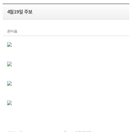
4월19일 주보
온마음