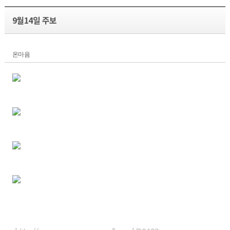
9월14일 주보
온마음