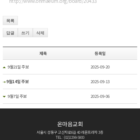
http://www.onmaeum.org/board/20433
목록
답글
쓰기
삭제
제목
등록일
9월21일 주보
2025-09-20
9월14일 주보
2025-09-13
9월7일 주보
2025-09-06
온마음교회
서울시 성동구 고산자로6길 40 레몬프라자 3층
TEL : (02)2298-5800